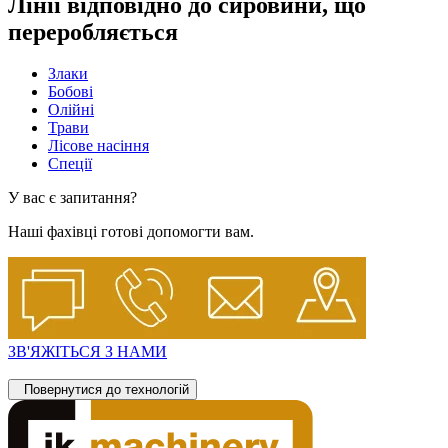
Лінії відповідно до сировини, що
переробляється
Злаки
Бобові
Олійні
Трави
Лісове насіння
Спеції
У вас є запитання?
Наші фахівці готові допомогти вам.
ЗВ'ЯЖІТЬСЯ З НАМИ
Повернутися до технологій