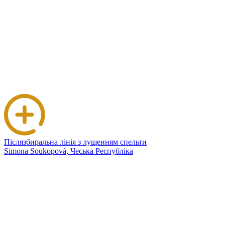
Післязбиральна лінія з лущенням спельти
Simona Soukopová, Чеська Республіка