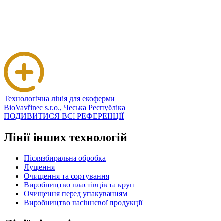
Технологічна лінія для екоферми
BioVavřinec s.r.o., Чеська Республіка
ПОДИВИТИСЯ ВСІ РЕФЕРЕНЦІЇ
Лінії інших технологій
Післязбиральна обробка
Лущення
Очищення та сортування
Виробництво пластівців та круп
Очищення перед упакуванням
Виробництво насіннєвої продукції