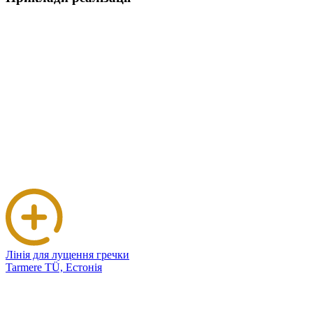
Лінія для лущення гречки
Tarmere TÜ, Естонія