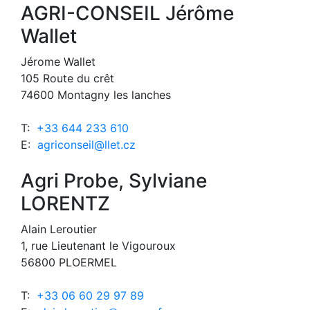
AGRI-CONSEIL Jérôme
Wallet
Jérome Wallet
105 Route du crêt
74600 Montagny les lanches
T:
+33 644 233 610
E:
agriconseil@llet.cz
Agri Probe, Sylviane
LORENTZ
Alain Leroutier
1, rue Lieutenant le Vigouroux
56800 PLOERMEL
T:
+33 06 60 29 97 89