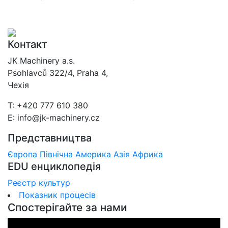
Контакт
JK Machinery a.s.
Psohlavců 322/4, Praha 4,
Чехія
T: +420 777 610 380
E: info@jk-machinery.cz
Представництва
Європа
Північна Америка
Азія
Африка
EDU енциклопедія
Реєстр культур
Показник процесів
Спостерігайте за нами