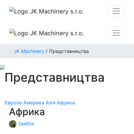
JK Machinery
/
Представництва
Представництва
Європа
Америка
Азія
Африка
Африка
Замбія