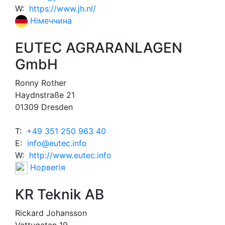
W:
https://www.jh.nl/
Німеччина
EUTEC AGRARANLAGEN
GmbH
Ronny Rother
Haydnstraße 21
01309 Dresden
T:
+49 351 250 963 40
E:
info@eutec.info
W:
http://www.eutec.info
Норвегія
KR Teknik AB
Rickard Johansson
Vattugatan 19