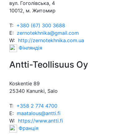
вул. Гоголівська, 4
10012, м. Житомир
T:
+380 (67) 300 3688
E:
zernotekhnika@gmail.com
W:
http://zernotekhnika.com.ua
Фінляндія
Antti-Teollisuus Oy
Koskentie 89
25340 Kanunki, Salo
T:
+358 2 774 4700
E:
maatalous@antti.fi
W:
https://www.antti.fi
Франція