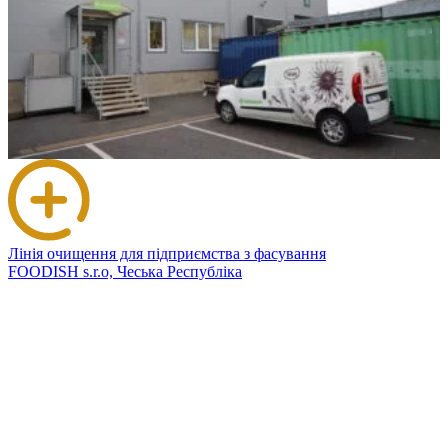
Лінія очищення для підприємства з фасування
FOODISH s.r.o, Чеська Республіка