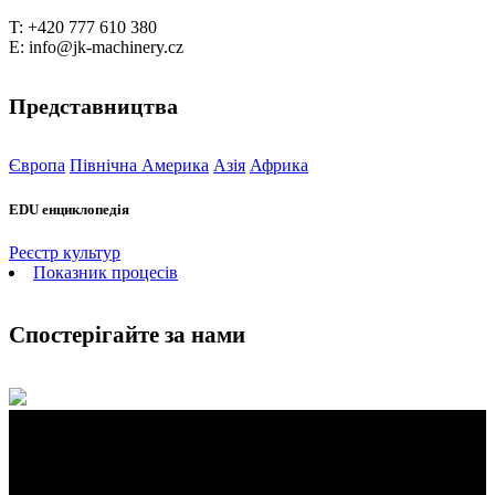
T: +420 777 610 380
E: info@jk-machinery.cz
Представництва
Європа
Північна Америка
Азія
Африка
EDU енциклопедія
Реєстр культур
Показник процесів
Спостерігайте за нами