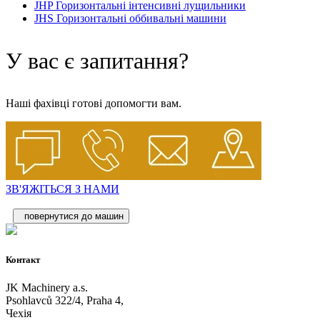
JHP Горизонтальні інтенсивні лущильники
JHS Горизонтальні оббивальні машини
У вас є запитання?
Наші фахівці готові допомогти вам.
ЗВ'ЯЖІТЬСЯ З НАМИ
повернутися до машин
Контакт
JK Machinery a.s.
Psohlavců 322/4, Praha 4,
Чехія