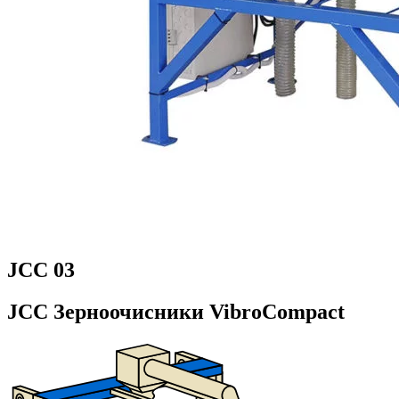
JCC 03
JCC Зерноочисники VibroCompact