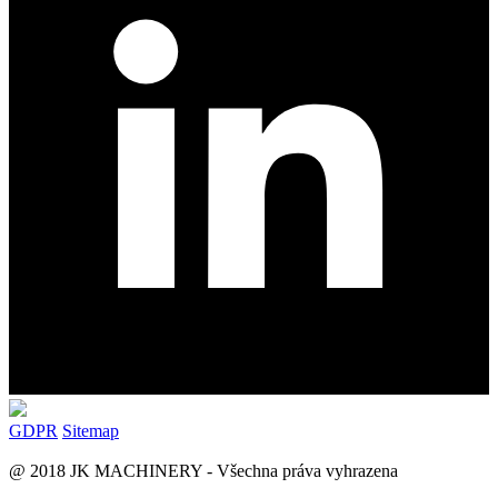
GDPR
Sitemap
@ 2018 JK MACHINERY - Všechna práva vyhrazena