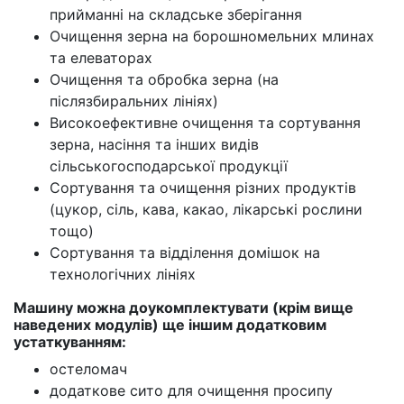
прийманні на складське зберігання
Очищення зерна на борошномельних млинах
та елеваторах
Очищення та обробка зерна (на
післязбиральних лініях)
Високоефективне очищення та сортування
зерна, насіння та інших видів
сільськогосподарської продукції
Сортування та очищення різних продуктів
(цукор, сіль, кава, какао, лікарські рослини
тощо)
Сортування та відділення домішок на
технологічних лініях
Машину можна доукомплектувати (крім вище
наведених модулів) ще іншим додатковим
устаткуванням:
остеломач
додаткове сито для очищення просипу