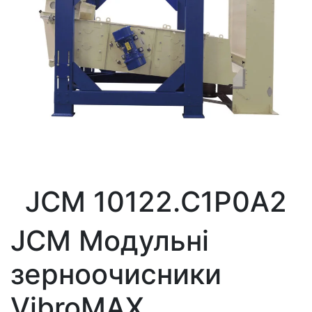
JCM 10122.C1P0A2
JCM Модульні
зерноочисники
VibroMAX