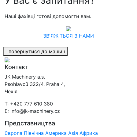
У вас є запитання?
Наші фахівці готові допомогти вам.
ЗВ'ЯЖІТЬСЯ З НАМИ
повернутися до машин
Контакт
JK Machinery a.s.
Psohlavců 322/4, Praha 4,
Чехія
T: +420 777 610 380
E: info@jk-machinery.cz
Представництва
Європа
Північна Америка
Азія
Африка