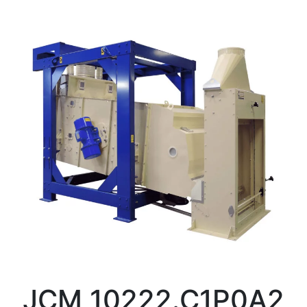
JCM 10222.C1P0A2