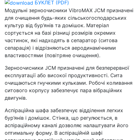
БУКЛЕТ (PDF)
Модульні зерноочисники VibroMAX JCM призначені
для очищення будь-яких сільськогосподарських
культур від бур’янів та домішок. Матеріал
сортується на базі різниці розмірів окремих
частинок, які надходять в сепаратор (ситова
сепарація) і відрізняються аеродинамічними
властивостями (повітряне очищення).
Зерноочисники JCM призначені для безперервної
експлуатації або високої продуктивності. Сита
очищаються гнучкими кульками. Робочі коливання
ситового корпусу забезпечує пара вібраційних
двигунів.
Аспіраційна шафа забезпечує відділення легких
бур’янів і домішок. Стінка, що регулюється, в
аспіраційному каналі дозволяє налаштувати його
оптимальну форму. В аспіраційній шафі