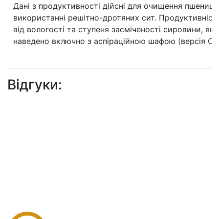
Дані з продуктивності дійсні для очищення пшениці 
використанні решітно-дротяних сит. Продуктивніст
від вологості та ступеня засміченості сировини, як
наведено включно з аспіраційною шафою (версія C1
Відгуки: