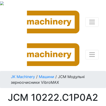
JK Machinery
/
Машини
/
JCM Модульні
зерноочисники VibroMAX
JCM 10222.C1P0A2