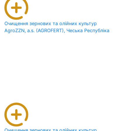
Очищення зернових та олійних культур
AgroZZN, a.s. (AGROFERT), Чеська Республіка
Очищення зернових та олійних культур