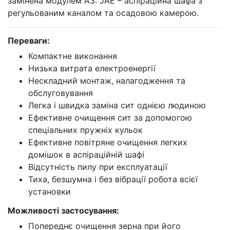
замінена модулем A3: JAE – аспіраційна шафа з
регульованим каналом та осадовою камерою.
Переваги:
Компактне виконання
Низька витрата електроенергії
Нескладний монтаж, налагодження та
обслуговування
Легка і швидка заміна сит однією людиною
Ефективне очищення сит за допомогою
спеціальних пружніх кульок
Ефективне повітряне очищення легких
домішок в аспіраційній шафі
Відсутність пилу при експлуатації
Тиха, безшумна і без вібрації робота всієї
установки
Можливості застосування:
Попереднє очищення зерна при його