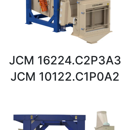
JCM 16224.C2P3A3
JCM 10122.C1P0A2