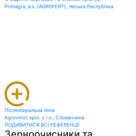
Primagra, a.s. (AGROFERT), Чеська Республіка
Післязбиральна лінія
Agrovinol, spol. s r.o., Словаччина
ПОДИВИТИСЯ ВСІ РЕФЕРЕНЦІЇ
Зерноочисники та