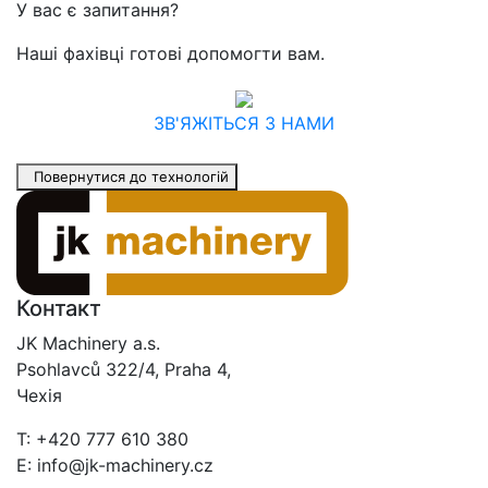
У вас є запитання?
Наші фахівці готові допомогти вам.
ЗВ'ЯЖІТЬСЯ З НАМИ
Повернутися до технологій
Контакт
JK Machinery a.s.
Psohlavců 322/4, Praha 4,
Чехія
T: +420 777 610 380
E: info@jk-machinery.cz