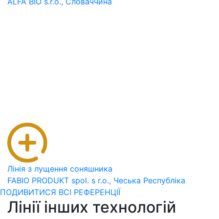
ALFA BIO s.r.o., Словаччина
Лінія з лущення соняшника
FABIO PRODUKT spol. s r.o., Чеська Республіка
ПОДИВИТИСЯ ВСІ РЕФЕРЕНЦІЇ
Лінії інших технологій