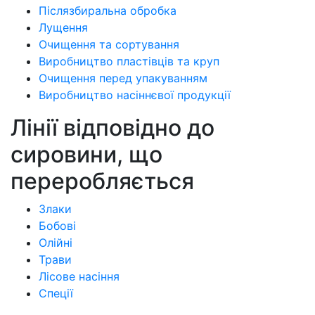
Післязбиральна обробка
Лущення
Очищення та сортування
Виробництво пластівців та круп
Очищення перед упакуванням
Виробництво насіннєвої продукції
Лінії відповідно до
сировини, що
переробляється
Злаки
Бобові
Олійні
Трави
Лісове насіння
Спеції