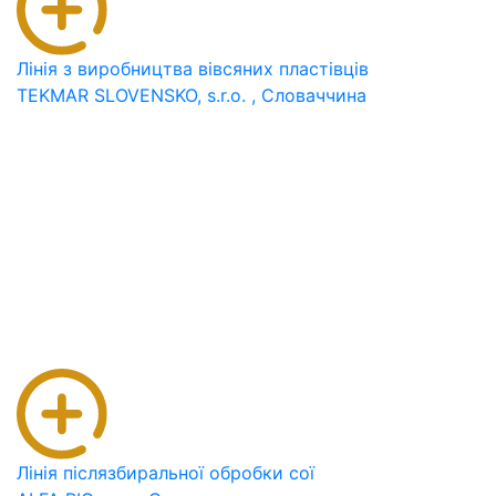
Лінія з виробництва вівсяних пластівців
TEKMAR SLOVENSKO, s.r.o. , Словаччина
Лінія післязбиральної обробки сої