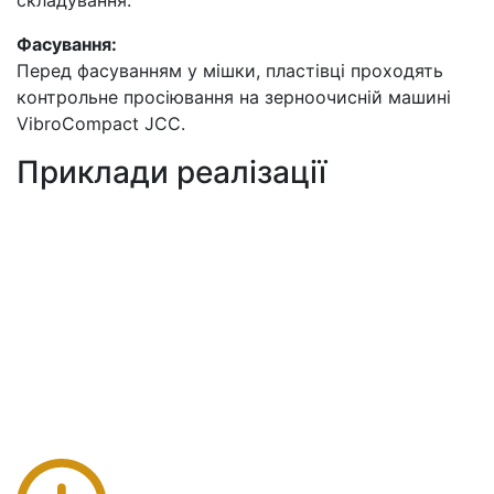
Фасування:
Перед фасуванням у мішки, пластівці проходять
контрольне просіювання на зерноочисній машині
VibroCompact JCC.
Приклади реалізації