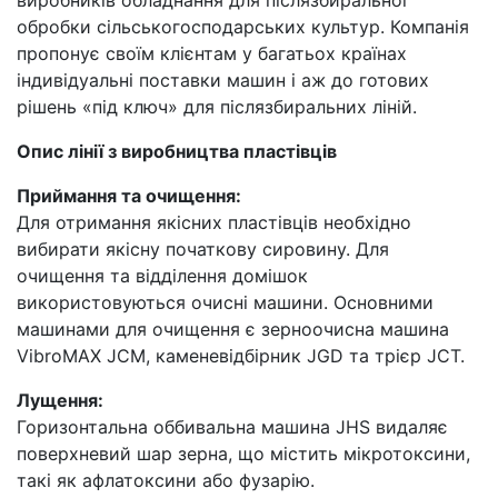
обробки сільськогосподарських культур. Компанія
пропонує своїм клієнтам у багатьох країнах
індивідуальні поставки машин і аж до готових
рішень «під ключ» для післязбиральних ліній.
Опис лінії з виробництва пластівців
Приймання та очищення:
Для отримання якісних пластівців необхідно
вибирати якісну початкову сировину. Для
очищення та відділення домішок
використовуються очисні машини. Основними
машинами для очищення є зерноочисна машина
VibroMAX JCM, каменевідбірник JGD та трієр JCT.
Лущення:
Горизонтальна оббивальна машина JHS видаляє
поверхневий шар зерна, що містить мікротоксини,
такі як афлатоксини або фузарію.