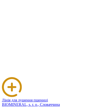
Лінія для лущення пшениці
BIOMINERAL, s. r. o., Словаччина