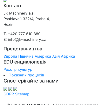
Контакт
JK Machinery a.s.
Psohlavců 322/4, Praha 4,
Чехія
T: +420 777 610 380
E: info@jk-machinery.cz
Представництва
Європа
Північна Америка
Азія
Африка
EDU енциклопедія
Реєстр культур
Показник процесів
Спостерігайте за нами
GDPR
Sitemap