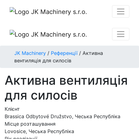
JK Machinery
/
Референції
/
Активна
вентиляція для силосів
Активна вентиляція
для силосів
Клієнт
Brassica Odbytové Družstvo, Чеська Республіка
Місце розташування
Lovosice, Чеська Республіка
Рік реалізації