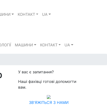
ШИНИ
КОНТАКТ
UA
ЛОГІЇ
МАШИНИ
КОНТАКТ
UA
р
У вас є запитання?
Наші фахівці готові допомогти
вам.
ЗВ'ЯЖІТЬСЯ З НАМИ