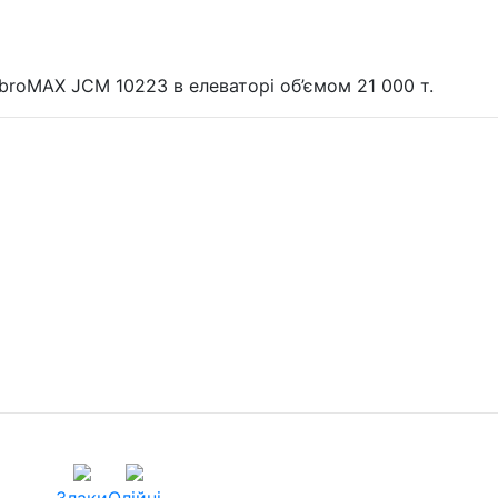
roMAX JCM 10223 в елеваторі об’ємом 21 000 т.
Злаки
Олійні