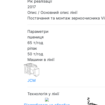
Рік реалізації
2017
Опис / Основний опис лінії
Постачання та монтаж зерноочисника Vib
Параметри
пшениця
65 т/год
ріпак
50 т/год
Машини в лінії
JCM
Технологія у лінії
Післязбиральна обробка