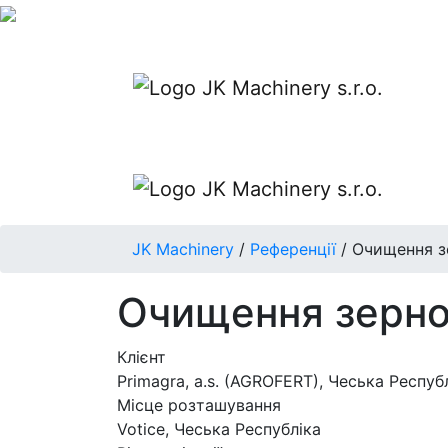
JK Machinery
/
Референції
/
Очищення з
Очищення зернов
Клієнт
Primagra, a.s. (AGROFERT), Чеська Респуб
Місце розташування
Votice, Чеська Республіка