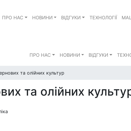
ПРО НАС
НОВИНИ
ВІДГУКИ
TЕХНОЛОГІЇ
МА
ПРО НАС
НОВИНИ
ВІДГУКИ
TЕХНО
ернових та олійних культур
их та олійних культу
ліка