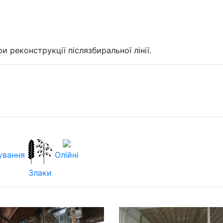
реконструкції післязбиральної лінії.
ування
Олійні
Злаки