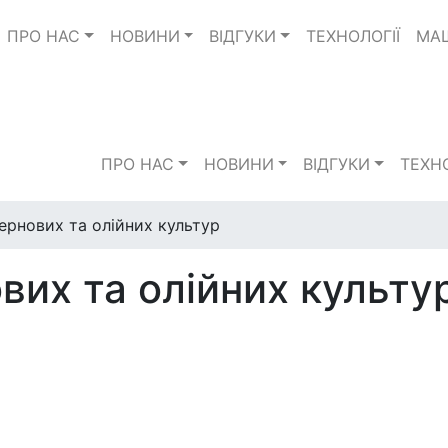
ПРО НАС
НОВИНИ
ВІДГУКИ
TЕХНОЛОГІЇ
МА
ПРО НАС
НОВИНИ
ВІДГУКИ
TЕХНО
ернових та олійних культур
их та олійних культу