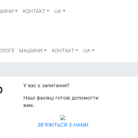
ШИНИ
КОНТАКТ
UA
ЛОГІЇ
МАШИНИ
КОНТАКТ
UA
р
У вас є запитання?
Наші фахівці готові допомогти
вам.
ЗВ'ЯЖІТЬСЯ З НАМИ