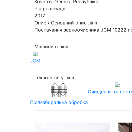
Kovářov, Чеська Республіка
Рік реалізації
2017
Опис / Основний опис лінії
Постачання зерноочисника JCM 10222 при 
Машини в лінії
JCM
Технологія у лінії
Очищення та сорт
Післязбиральна обробка