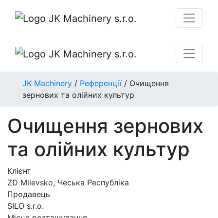
JK Machinery
/
Референції
/
Очищення
зернових та олійних культур
Очищення зернових
та олійних культур
Клієнт
ZD Milevsko, Чеська Республіка
Продавець
SILO s.r.o.
Місце розташування