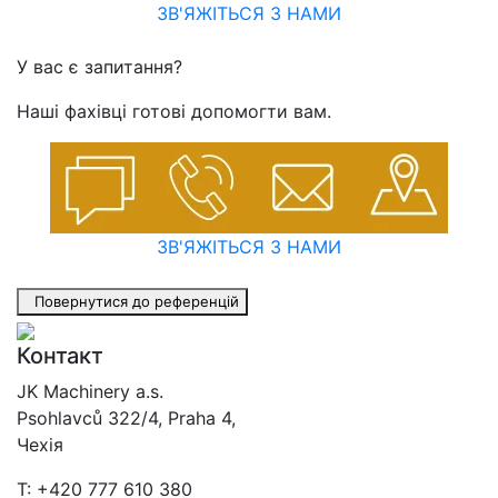
ЗВ'ЯЖІТЬСЯ З НАМИ
У вас є запитання?
Наші фахівці готові допомогти вам.
ЗВ'ЯЖІТЬСЯ З НАМИ
Повернутися до референцій
Контакт
JK Machinery a.s.
Psohlavců 322/4, Praha 4,
Чехія
T: +420 777 610 380