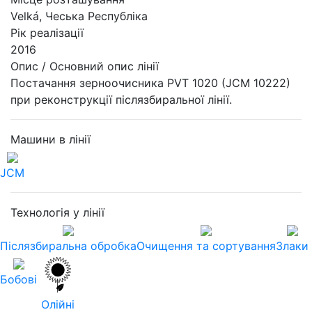
Velká, Чеська Республіка
Рік реалізації
2016
Опис / Основний опис лінії
Постачання зерноочисника PVT 1020 (JCM 10222)
при реконструкції післязбиральної лінії.
Машини в лінії
JCM
Технологія у лінії
Післязбиральна обробка
Очищення та сортування
Злаки
Бобові
Олійні